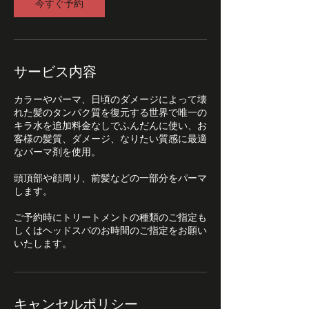
0
今すぐ予約
分
サービス内容
カラーやパーマ、日頃のダメージによって壊
れた髪のタンパク質を復元する世界で唯一の
キラ水を追加料金なしでふんだんに使い、お
客様の髪質、ダメージ、なりたい質感に最適
なパーマ剤を使用。
頭頂部や顔周り、前髪などの一部分をパーマ
します。
ご予約時にトリートメントの種類のご指定も
しくはヘッドスパのお時間のご指定をお願い
いたします。
キャンセルポリシー