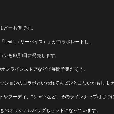
まどーも僕です。
と「Levi’s（リーバイス）」がコラボレートし、
ョンを10月1日に発売します。
トアやオンラインストアなどで展開予定だそう。
ファッションのコラボといわれてもピンとこないかもしま
トやフーディ、Tシャツなど、そのラインナップはじつ
ツ付きのオリジナルバッグもセットになっています。