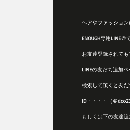
ヘアやファッションに
ENOUGH専用LIN
お友達登録されても
LINEの友だち追加
検索して頂くと友だ
ID・・・・（＠dco2
もしくは下の友達追