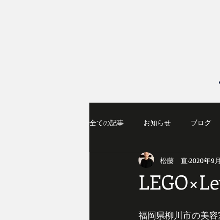
全ての記事
お知らせ
ブログ
松藤 直
2020年9
LEGO×Lev
福岡県柳川市の美容