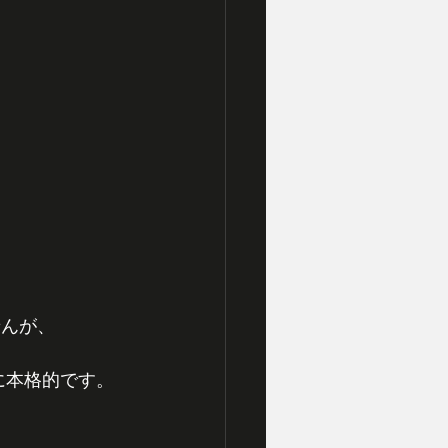
せんが、
に本格的です。