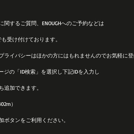
関するご質問、ENOUGHへのご予約などは
E＠でも受け付けております。
プライバシーはほかの方にはもれませんのでお気軽に登
ページの「ID検索」を選択し下記IDを入力し
ち追加できます。
302m）
加ボタンをご利用ください。