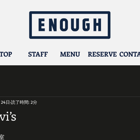
TOP
STAFF
MENU
RESERVE
CONT
月24日
読了時間: 2分
i’s
室