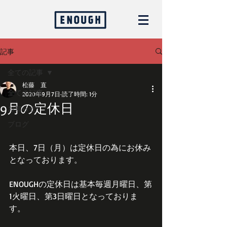
記事
全ての記事
松藤 直
全ての記事
2020年9月7日
読了時間: 1分
9月の定休日
お知らせ
ブログ
本日、7日（月）は定休日の為にお休み
となっております。
ENOUGHの定休日は基本毎週月曜日、第
1火曜日、第3日曜日となっておりま
す。