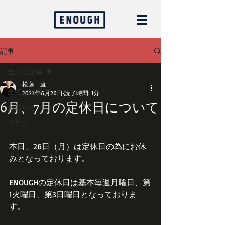
記事
全ての記事
松藤 直
全ての記事
2023年6月26日
読了時間: 1分
6月、7月の定休日について
お知らせ
ブログ
本日、26日（月）は定休日の為にお休
みとなっております。
ENOUGHの定休日は基本毎週月曜日、第
1火曜日、第3日曜日となっておりま
す。