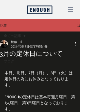
記事
全ての記事
松藤 直
全ての記事
2022年3月7日
読了時間: 1分
3月の定休日について
お知らせ
ブログ
本日、明日、7日（月）、8日（火）は
定休日の為にお休みとなっておりま
す。
ENOUGHの定休日は基本毎週月曜日、第
1火曜日、第3日曜日となっておりま
す。