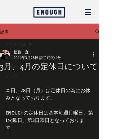
記事
全ての記事
松藤 直
全ての記事
2022年3月28日
読了時間: 1分
3月、4月の定休日について
お知らせ
ブログ
本日、28日（月）は定休日の為にお休
みとなっております。
ENOUGHの定休日は基本毎週月曜日、第
1火曜日、第3日曜日となっておりま
す。