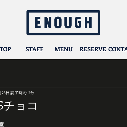
TOP
STAFF
MENU
RESERVE
CONT
月23日
読了時間: 2分
TSチョコ
室