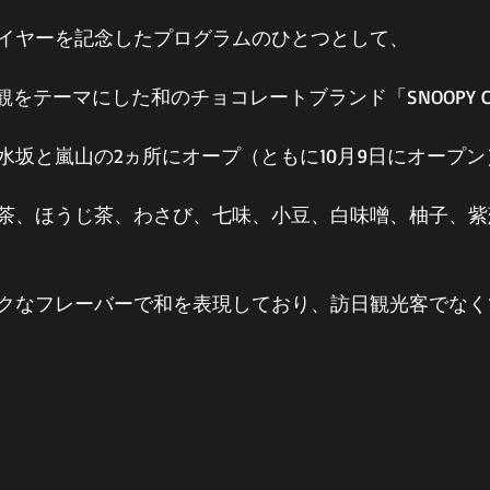
イヤーを記念したプログラムのひとつとして、
界観をテーマにした和のチョコレートブランド「SNOOPY Cho
水坂と嵐山の2ヵ所にオープ（ともに10月9日にオープン
茶、ほうじ茶、わさび、七味、小豆、白味噌、柚子、紫
クなフレーバーで和を表現しており、訪日観光客でなく