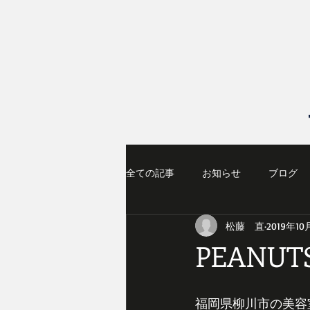
全ての記事
お知らせ
ブログ
松藤 直
2019年10
PEANU
福岡県柳川市の美容