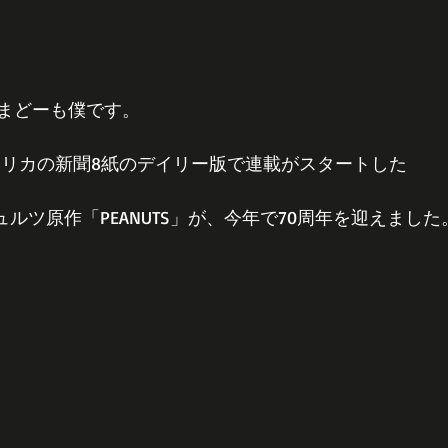
まどーも僕です。
、アメリカの新聞8紙のデイリー版で連載がスタートした
ルツ原作「PEANUTS」が、今年で70周年を迎えました