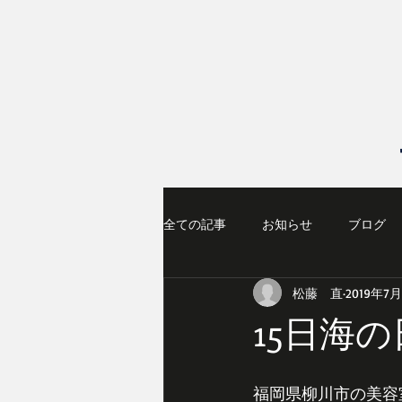
全ての記事
お知らせ
ブログ
松藤 直
2019年7月
15日海
福岡県柳川市の美容