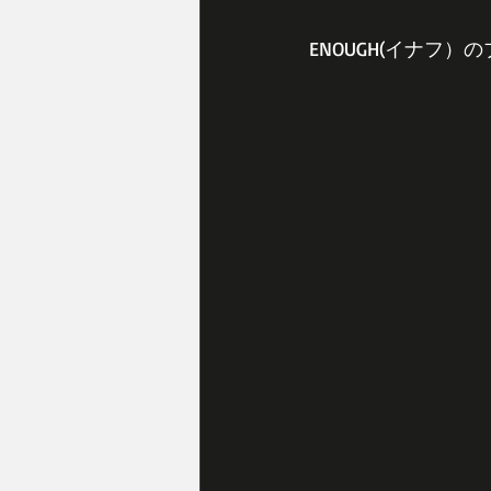
ENOUGH(イナフ）