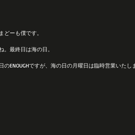
まどーも僕です。
ね。最終日は海の日。
日のENOUGHですが、海の日の月曜日は臨時営業いたし