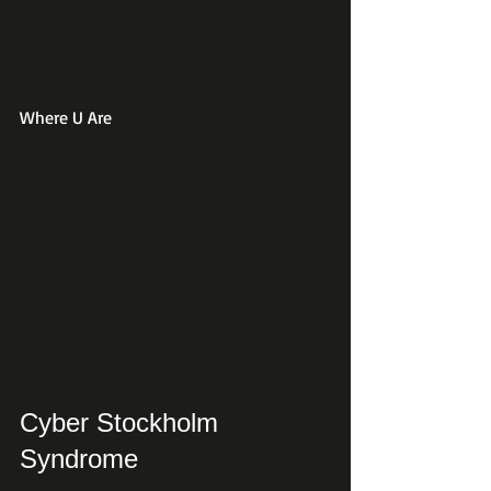
Where U Are
Cyber Stockholm 
Syndrome