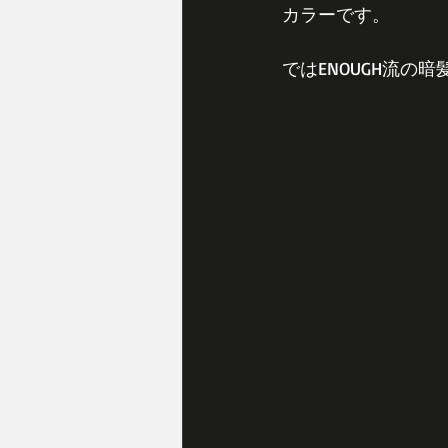
カラーです。
ではENOUGH流の