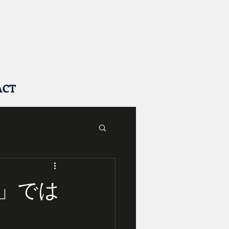
ACT
」では