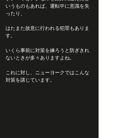
いうものもあれば、運転中に意識を失
ったり、
はたまた故意に行われる犯罪もありま
す。
いくら事前に対策を練ろうと防ぎきれ
ないときが多々ありますよね。
これに対し、ニューヨークではこんな
対策を講じています。