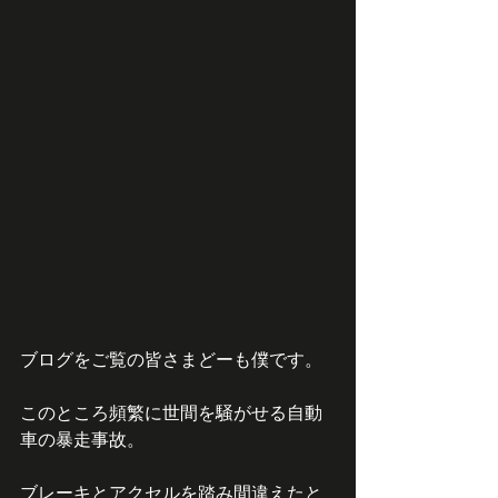
ブログをご覧の皆さまどーも僕です。
このところ頻繁に世間を騒がせる自動
車の暴走事故。
ブレーキとアクセルを踏み間違えたと