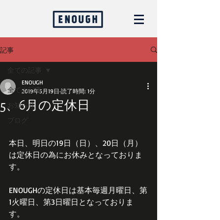
記事
全ての記事
ENOUGH
全ての記事
2019年5月19日
読了時間: 1分
5、6月の定休日
お知らせ
ブログ
本日、明日の19日（日）、20日（月）
は定休日の為にお休みとなっておりま
す。
ENOUGHの定休日は基本毎週月曜日、第
1火曜日、第3日曜日となっておりま
す。