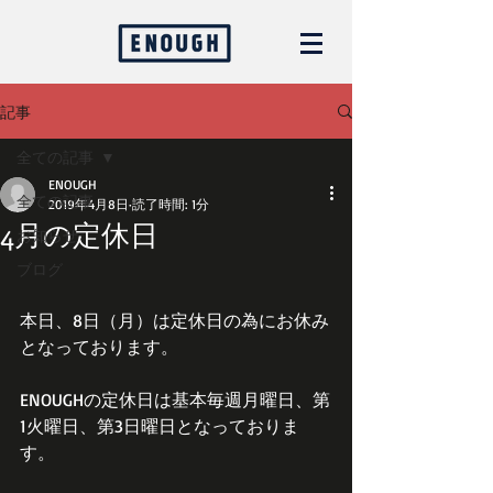
記事
全ての記事
ENOUGH
全ての記事
2019年4月8日
読了時間: 1分
4月の定休日
お知らせ
ブログ
本日、8日（月）は定休日の為にお休み
となっております。
ENOUGHの定休日は基本毎週月曜日、第
1火曜日、第3日曜日となっておりま
す。