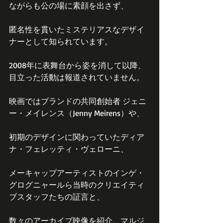
ながらも公の場に素顔を出さず、
匿名性を貫いたミステリアスなデザイ
ナーとして知られています。
2008年に表舞台から姿を消して以降、
目立った活動は報道されていません。
映画ではブランドの共同創始者 ジェニ
ー・メイレンス（Jenny Meirens）や、
初期のデザインに関わっていたディア
ナ・フェレッティ・ヴェローニ、
メーキャップアーティストのインゲ・
グログニャールら当時のクリエイティ
ブスタッフたちの証言と、
数々のアーカイブ映像を紹介。マルジ