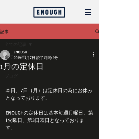
記事
全ての記事
ENOUGH
全ての記事
2019年1月7日
読了時間: 1分
1月の定休日
お知らせ
ブログ
本日、7日（月）は定休日の為にお休み
となっております。
ENOUGHの定休日は基本毎週月曜日、第
1火曜日、第3日曜日となっておりま
す。