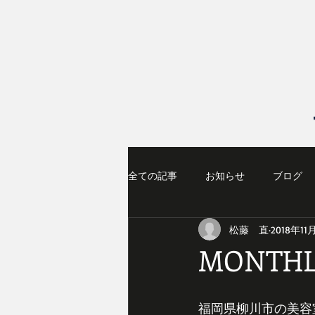
全ての記事
お知らせ
ブログ
松藤 直
2018年11
MONTHL
福岡県柳川市の美容