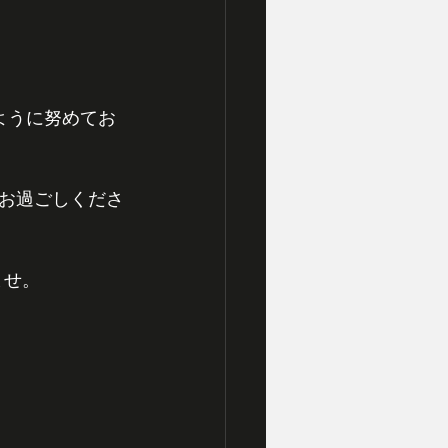
ように努めてお
お過ごしくださ
ませ。