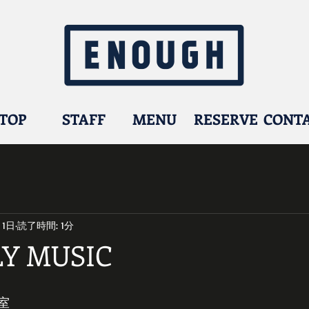
TOP
STAFF
MENU
RESERVE
CONT
月1日
読了時間: 1分
Y MUSIC
室