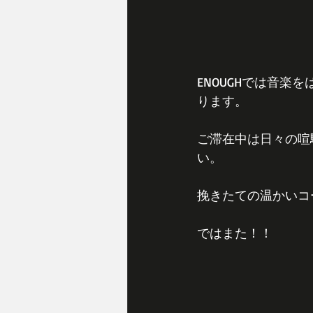
ENOUGHでは音
ります。
ご滞在中は日々の喧
い。
挽きたての温かいコ
ではまた！！