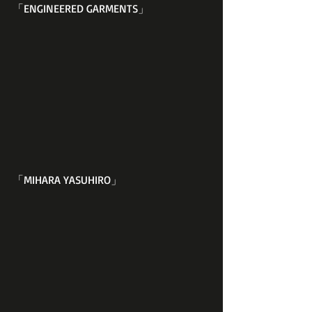
「ENGINEERED GARMENTS」
「MIHARA YASUHIRO」