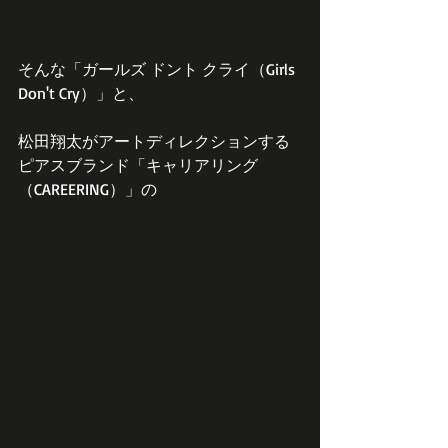
そんな「ガールズ ドント クライ（Girls 
Don't Cry）」と、
松田翔太がアートディレクションする
ピアスブランド「キャリアリング
（CAREERING）」の