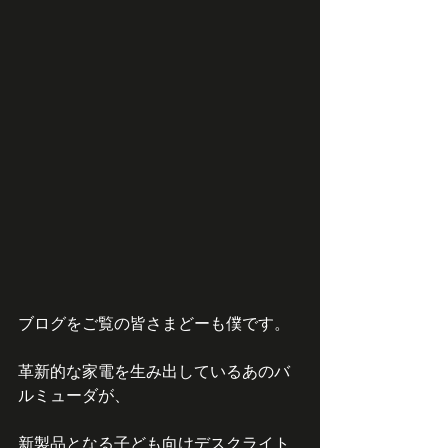
ブログをご覧の皆さまどーも僕です。
革新的な家電を生み出しているあのバ
ルミューダが、
新製品となる子ども向けデスクライト