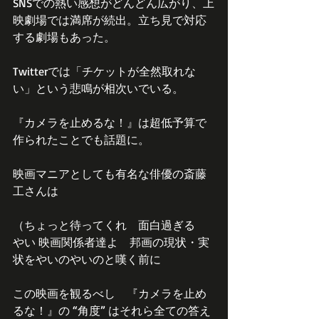
SNSでの熱い感想がどんどん広がり、上
映劇場では満席が続出。立ち見で対応
する劇場もあった。
Twitterでは「チケットが全然取れな
い」という悲鳴が相次いでいる。
『カメラを止めるな！』は超低予算で
作られたことでも話題に。
映画マニアとしても有名な俳優の斎藤
工さんは
（ちょっと待ってくれ　面白過ぎる　
やい 映画関係者達よ　邦画の現状・実
状をやいのやいのと嘆く前に
この映画を観るべし　『カメラを止め
るな！』の “角度” はそれら全ての答え