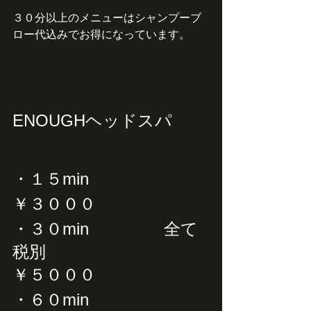
３０分以上のメニューはシャンプーブ
ロー代込みでお得になっています。
ENOUGHヘッドスパ
・１５min
￥３０００
・３０min            　全て
税別
￥５０００
・６０min