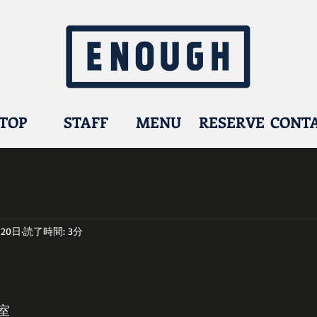
TOP
STAFF
MENU
RESERVE
CONT
月20日
読了時間: 3分
室