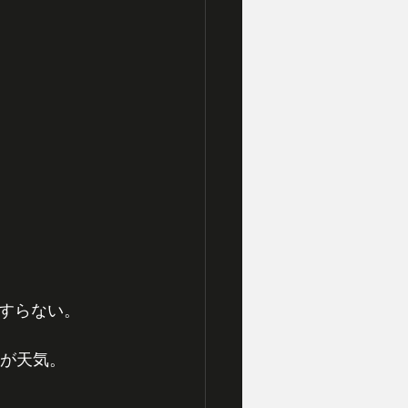
すらない。
れが天気。