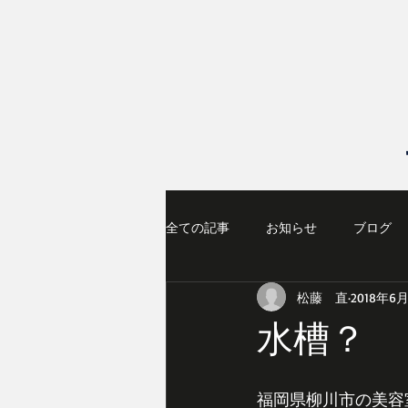
全ての記事
お知らせ
ブログ
松藤 直
2018年6
水槽？
福岡県柳川市の美容