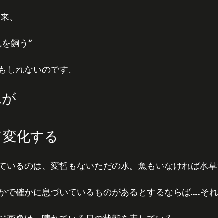
将来、
を飼う”
もしれないのです。
水が
て変化する
ているのは、変哲もないただの水。魚もいなければ水草
かで確かに息づいているものがあるとするならば……そ