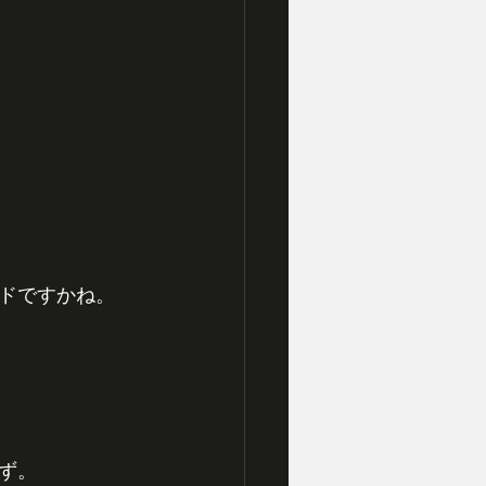
ドですかね。
ず。