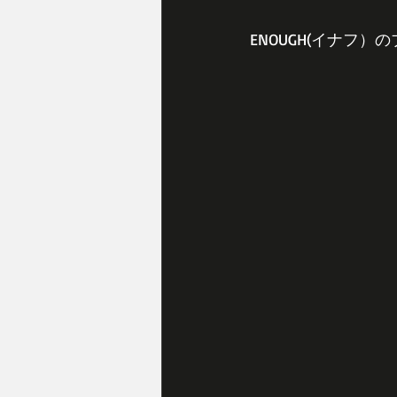
ENOUGH(イナフ）