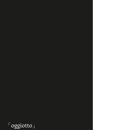
「oggiotto」