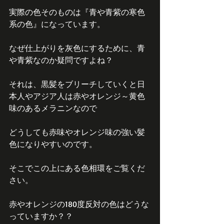
実際の色そのものは『青や青紫の寒色
系の色』になっています。
なぜ仕上がりを灰色にするために、青
や青紫なのか疑問ですよね？
それは、黒髪をブリーチしていくと日
本人やアジア人は赤やオレンジ～黄色
味のあるメラニンなので
どうしても赤味やオレンジ味の強い髪
色になりやすいのです。
そこでこの上にある色相環をご覧くだ
さい。
赤やオレンジの180度反対の色はどうな
っていますか？？