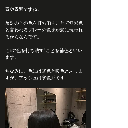
青や青紫ですね。
反対のその色を打ち消すことで無彩色
と言われるグレーの色味が髪に現われ
るからなんです。
この“色を打ち消す”ことを補色といい
ます。
ちなみに、色には寒色と暖色とありま
すが、アッシュは寒色系です。