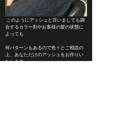
 このようにアッシュと言いましても調
合するカラー剤やお客様の髪の状態に
よっても
何パターンもあるので色々とご相談の
上、あなただけのアッシュをお作りい
たします。
ENOUGHのツヤカラーであればつやが出
にくいといわれる寒色系のカラーでも
確実にツヤツヤ間違いなしです！
皆さま少しはアッシュのことが分かっ
ていただけたでしょうか？