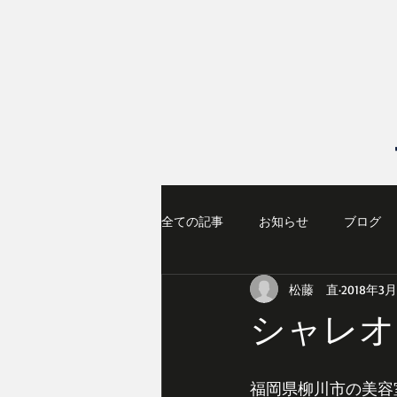
全ての記事
お知らせ
ブログ
松藤 直
2018年3
シャレオ
福岡県柳川市の美容