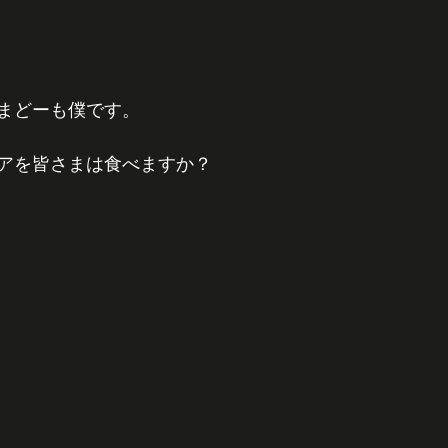
まどーも僕です。
アを皆さまは食べますか？