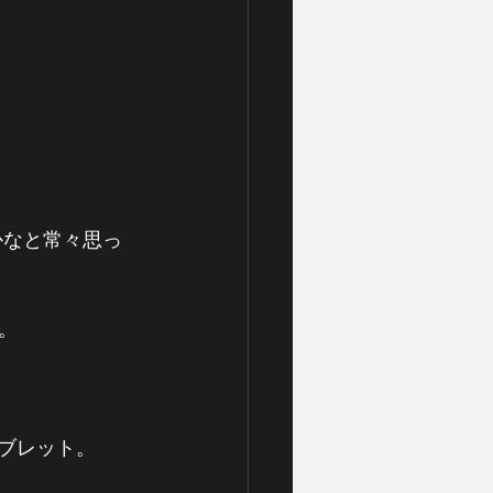
。
タブレット。