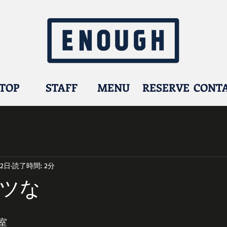
TOP
STAFF
MENU
RESERVE
CONT
月2日
読了時間: 2分
ツな
室