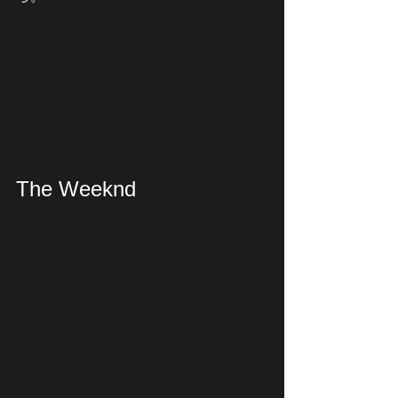
The Weeknd​