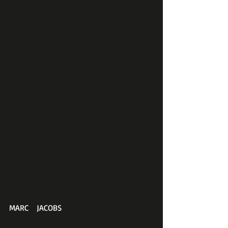
MARC　JACOBS