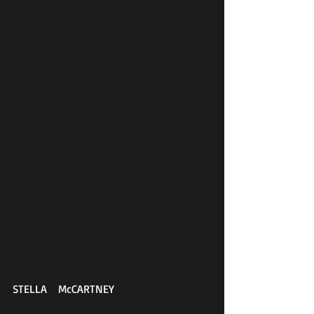
STELLA　McCARTNEY