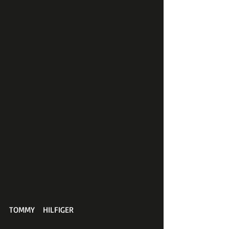
TOMMY　HILFIGER