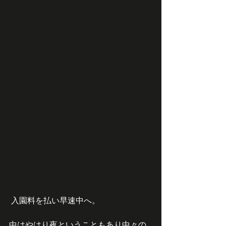
 入園料を払い早速中へ。
中はやはり夜ということもあり中々の