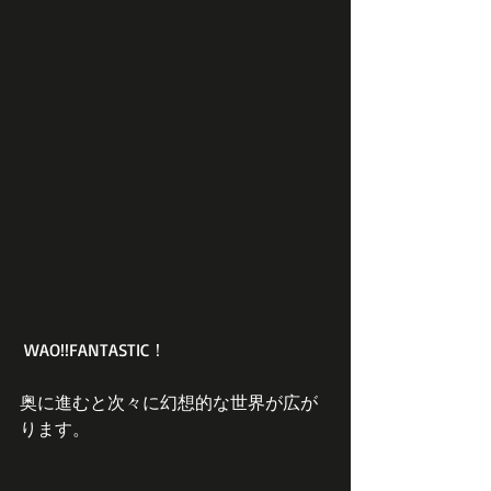
 WAO!!FANTASTIC！
奥に進むと次々に幻想的な世界が広が
ります。