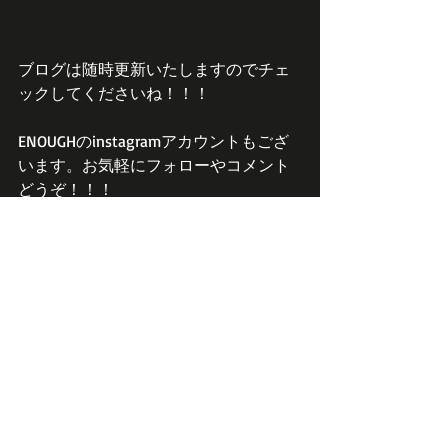
ブログは随時更新いたしますのでチェ
ックしてくださいね！！！
ENOUGHのinstagramアカウントもござ
います。お気軽にフォローやコメント
どうぞ！！！