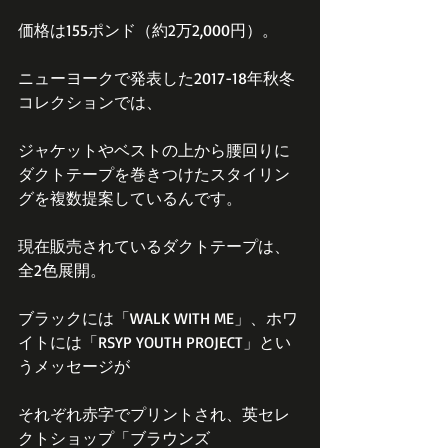
価格は155ポンド（約2万2,000円）。
ニューヨークで発表した2017-18年秋冬
コレクションでは、
ジャケットやベストの上から腰回りに
ダクトテープを巻きつけたスタイリン
グを複数提案しているんです。
現在販売されているダクトテープは、
全2色展開。
ブラックには「WALK WITH ME」、ホワ
イトには「RSYP YOUTH PROJECT」とい
うメッセージが
それぞれ赤字でプリントされ、英セレ
クトショップ「ブラウンズ