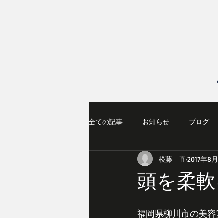
全ての記事
お知らせ
ブログ
松藤 直
2017年8
頭を柔軟
福岡県柳川市の美容