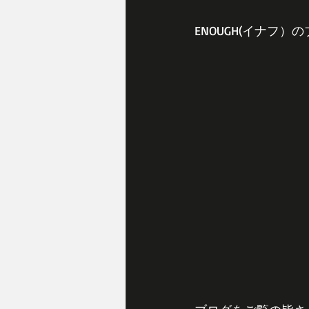
ENOUGH(イナフ）