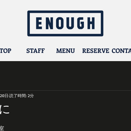
TOP
STAFF
MENU
RESERVE
CONT
月20日
読了時間: 2分
に
室