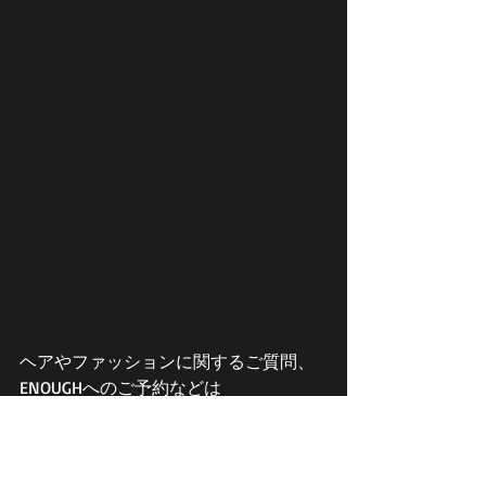
ヘアやファッションに関するご質問、
ENOUGHへのご予約などは
ENOUGH専用LINE＠でも受け付けており
ます。