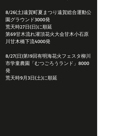
8/26(土)遠賀町夏まつり遠賀総合運動公
園グラウンド3000発
荒天時27日(日)に順延
第69甘木流れ灌頂花火大会甘木小石原
川甘木橋下流4000発
8/27(日)第19回有明海花火フェスタ柳川
市学童農園「むつごろうランド」8000
発
荒天時9月3日(土)に順延