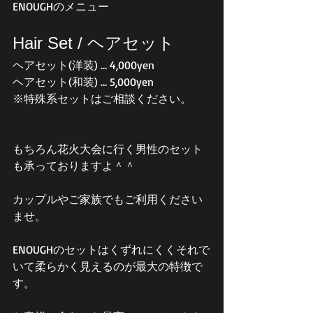
ENOUGHのメニュー 
Hair Set / ヘアセット
ヘアセット(洋装) … 4,000yen
ヘアセット(和装) … 5,000yen
​※特殊系セットはご相談ください。
もちろん花火大会に行く男性のセット
も承っておりますよ＾＾
カップルやご家族でもご利用ください
ませ。
ENOUGHのセットはくずれにくくそれで
いて柔らかく見えるのが最大の特徴で
す。