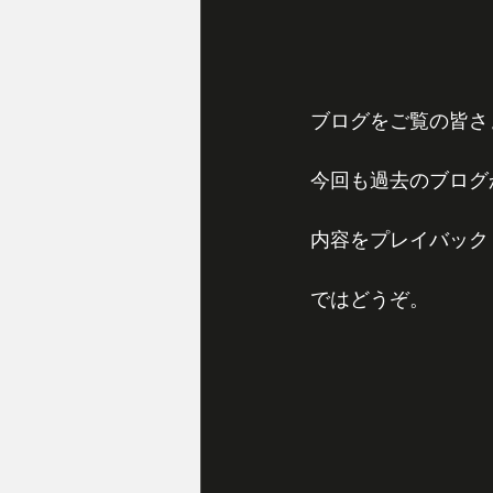
ブログをご覧の皆さ
今回も過去のブログ
内容をプレイバック
ではどうぞ。