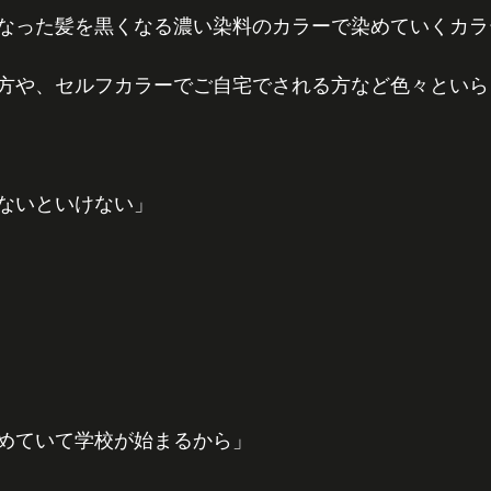
なった髪を黒くなる濃い染料のカラーで染めていくカラ
方や、セルフカラーでご自宅でされる方など色々といら
ないといけない」
めていて学校が始まるから」