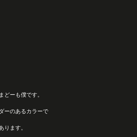
まどーも僕です。
ダーのあるカラーで
あります。