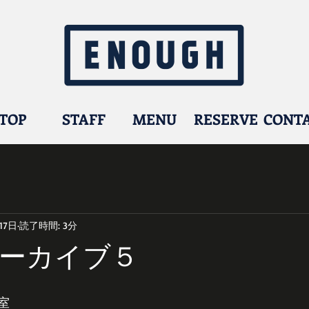
TOP
STAFF
MENU
RESERVE
CONT
17日
読了時間: 3分
ーカイブ５
室