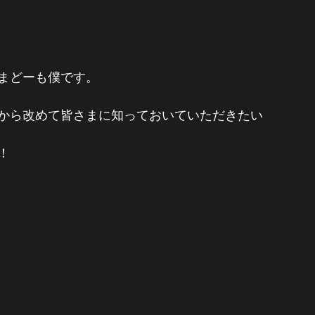
まどーも僕です。
から改めて皆さまに知っておいていただきたい
！