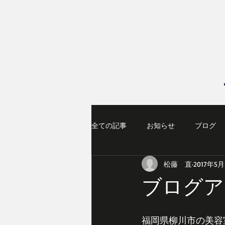
全ての記事
お知らせ
ブログ
松藤 直
2017年5月
ブログア
福岡県柳川市の美容