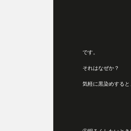
です。
それはなぜか？
気軽に黒染めすると
①明るくしたいとき