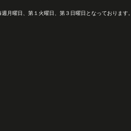
日は毎週月曜日、第１火曜日、第３日曜日となっております