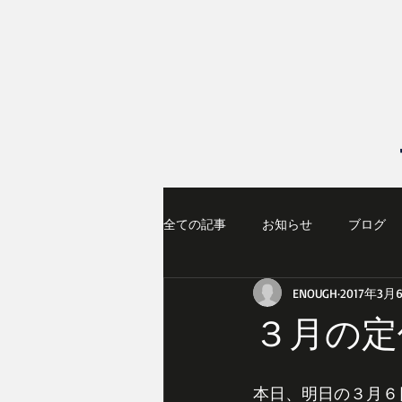
全ての記事
お知らせ
ブログ
ENOUGH
2017年3月
３月の定
本日、明日の３月６