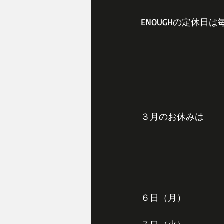
ENOUGHの定休
３月のお休みは
６日（月）