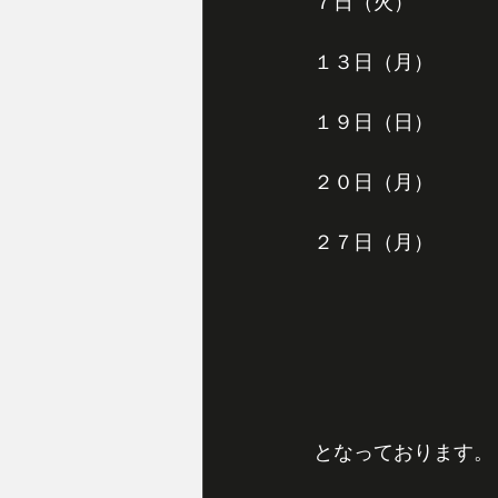
７日（火）
１３日（月）
１９日（日）
２０日（月）
２７日（月）
となっております。