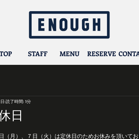
TOP
STAFF
MENU
RESERVE
CONT
6日
読了時間: 1分
休日
日（月）、７日（火）は定休日のためお休みを頂いてお