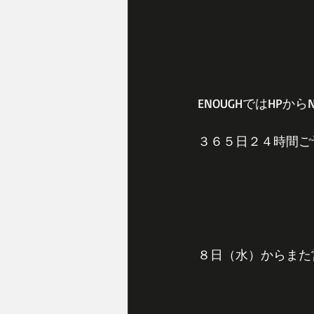
ENOUGHではHP
３６５日２４時間ご
８日（水）からまた