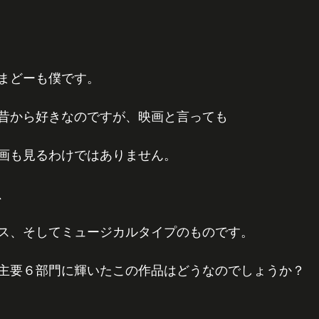
まどーも僕です。
昔から好きなのですが、映画と言っても
画も見るわけではありません。
、
ス、そしてミュージカルタイプのものです。
主要６部門に輝いたこの作品はどうなのでしょうか？