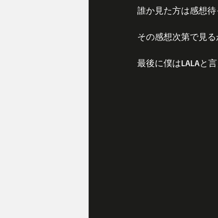
誰か見た方は感想待
その感想次第で見る
最後に僕はLALAと