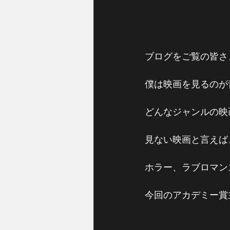
ブログをご覧の皆さ
僕は映画を見るのが
どんなジャンルの映
見ない映画と言えば
ホラー、ラブロマン
今回のアカデミー賞