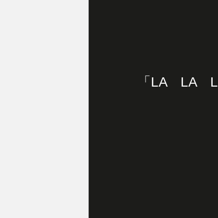
「LA　LA　