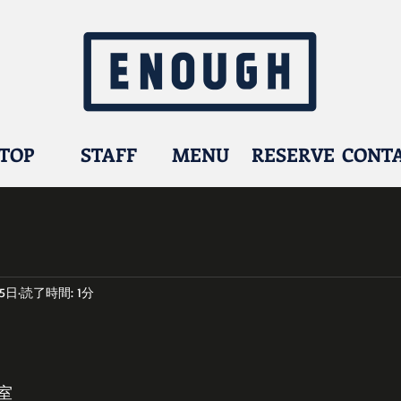
TOP
STAFF
MENU
RESERVE
CONT
月5日
読了時間: 1分
室