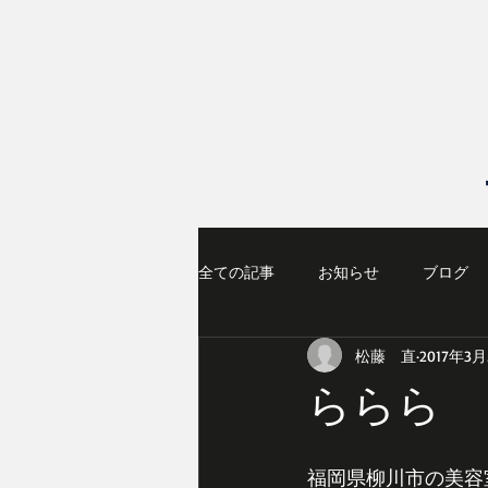
全ての記事
お知らせ
ブログ
松藤 直
2017年3
ららら
福岡県柳川市の美容