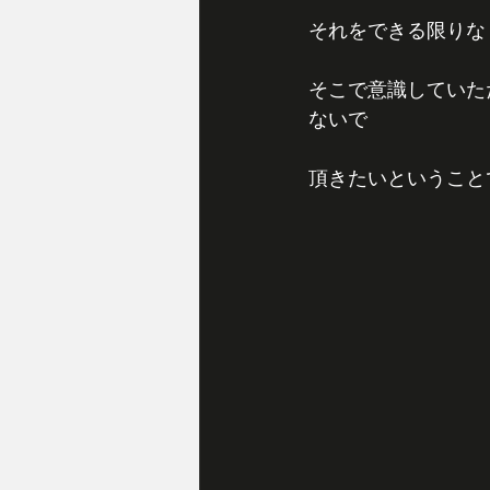
それをできる限りな
そこで意識していた
ないで
頂きたいということ