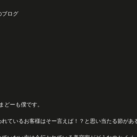
のブログ
まどーも僕です。
に通われているお客様はそー言えば！？と思い当たる節があ