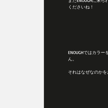
まだENOUGHに
くださいね！
ENOUGHではカ
ん。
それはなぜなのかを