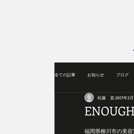
全ての記事
お知らせ
ブログ
松藤 直
2017年2
ENOU
福岡県柳川市の美容