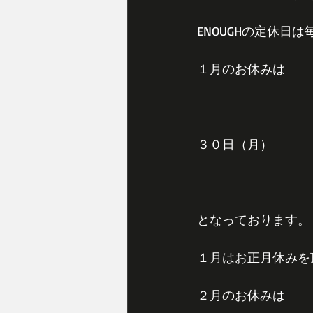
ENOUGHの定休
１月のお休みは
３０日（月）
となっております。
１月はお正月休みを
２月のお休みは