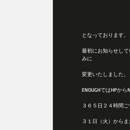
となっております。
最初にお知らせして
みに
変更いたしました。
ENOUGHではHP
３６５日２４時間ご
３１日（火）からま