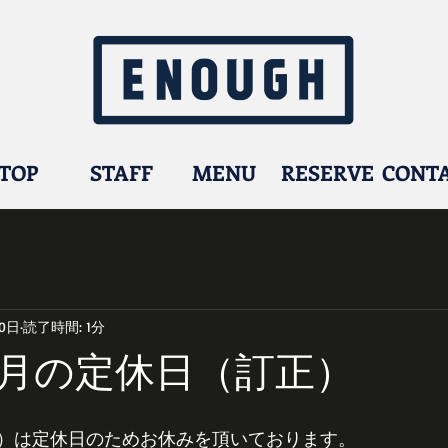
TOP
STAFF
MENU
RESERVE
CONT
30日
読了時間: 1分
月の定休日（訂正）
）は定休日のためお休みを頂いております。