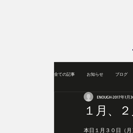
全ての記事
お知らせ
ブログ
ENOUGH
2017年1月
１月、２
本日１月３０日（月