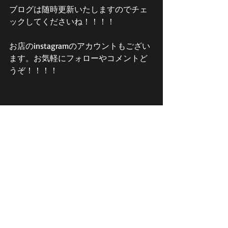
ブログは随時更新いたしますのでチェ
ックしてくださいね！！！！
お店のinstagramのアカウントもござい
ます。お気軽にフォローやコメントど
うぞ！！！！