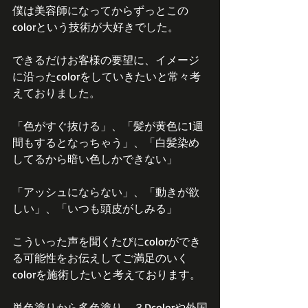
僕は美容師になってからずっとこの
colorという技術が大好きでした。
できるだけお客様の要望に、イメージ
に沿ったcolorをしていきたいと常々考
えておりました。
「色がすぐ抜ける」、「髪が黄色に1週
間もするとなっちゃう」、「白髪染め
してるから暗い色しかできない」
「アッシュにならない」、「動きが欲
しい」、「いつも頭皮がしみる」
こういった声を聞くたびにcolorができ
る可能性をお伝えしてご満足のいく
colorを施術したいと考えております。
単色塗りから多色塗り、３Dcolorや外国