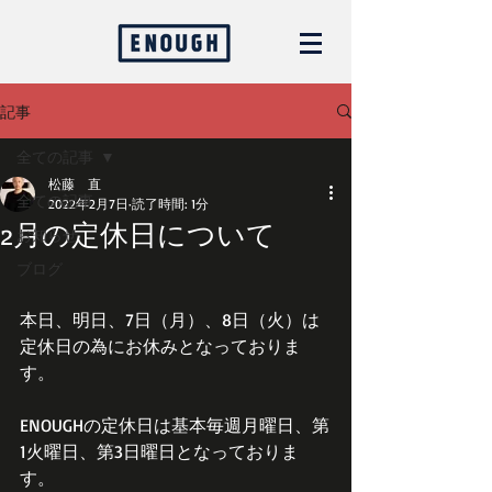
記事
全ての記事
松藤 直
全ての記事
2022年2月7日
読了時間: 1分
2月の定休日について
お知らせ
ブログ
本日、明日、7日（月）、8日（火）は
定休日の為にお休みとなっておりま
す。
ENOUGHの定休日は基本毎週月曜日、第
1火曜日、第3日曜日となっておりま
す。