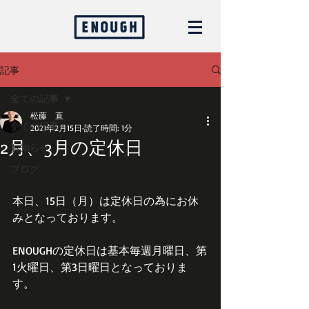
記事
全ての記事
松藤 直
全ての記事
2021年2月15日
読了時間: 1分
2月、3月の定休日
お知らせ
ブログ
本日、15日（月）は定休日の為にお休
みとなっております。
ENOUGHの定休日は基本毎週月曜日、第
1火曜日、第3日曜日となっておりま
す。