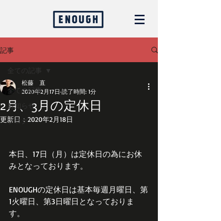
記事
全ての記事
松藤 直
全ての記事
2020年2月17日
読了時間: 1分
2月、3月の定休日
お知らせ
更新日：
2020年2月18日
ブログ
本日、17日（月）は定休日の為にお休
みとなっております。
ENOUGHの定休日は基本毎週月曜日、第
1火曜日、第3日曜日となっておりま
す。