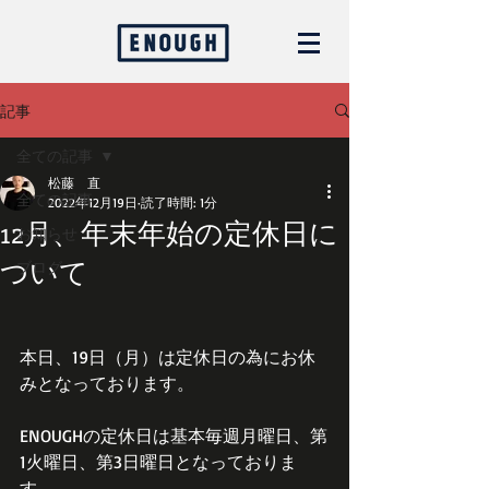
記事
全ての記事
松藤 直
全ての記事
2022年12月19日
読了時間: 1分
12月、年末年始の定休日に
お知らせ
ついて
ブログ
本日、19日（月）は定休日の為にお休
みとなっております。
ENOUGHの定休日は基本毎週月曜日、第
1火曜日、第3日曜日となっておりま
す。