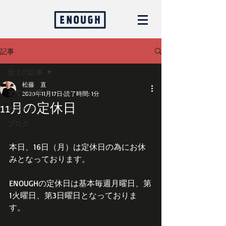
記事
全ての記事
松藤 直
全ての記事
2020年11月17日
読了時間: 1分
11月の定休日
お知らせ
ブログ
本日、16日（月）は定休日の為にお休
みとなっております。
ENOUGHの定休日は基本毎週月曜日、第
1火曜日、第3日曜日となっておりま
す。