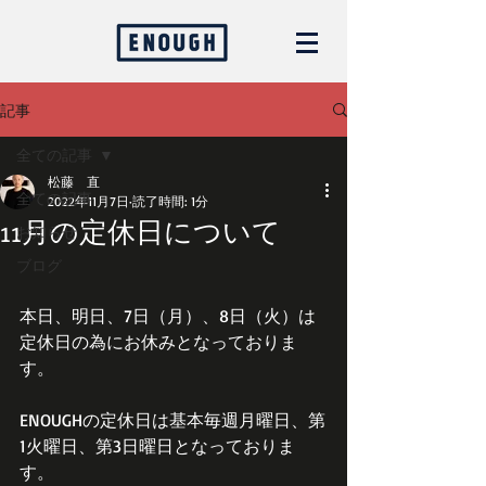
記事
全ての記事
松藤 直
全ての記事
2022年11月7日
読了時間: 1分
11月の定休日について
お知らせ
ブログ
本日、明日、7日（月）、8日（火）は
定休日の為にお休みとなっておりま
す。
ENOUGHの定休日は基本毎週月曜日、第
1火曜日、第3日曜日となっておりま
す。