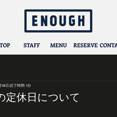
TOP
STAFF
MENU
RESERVE
CONT
月16日
読了時間: 1分
1月の定休日について