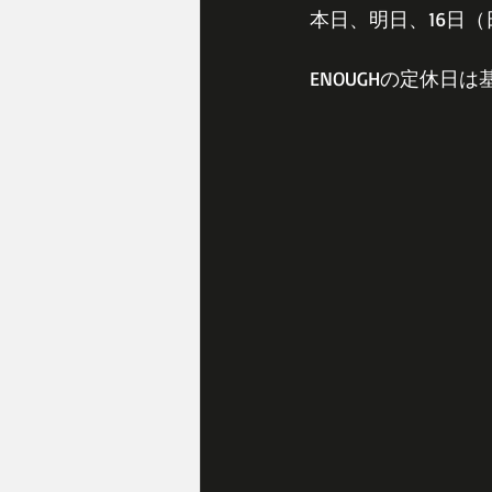
本日、明日、16日
ENOUGHの定休日