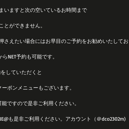
まいますと次の空いているお時間まで
ことができません。
押さえたい場合にはお早目のご予約をお勧めいたしてお
PからNET予約も可能です。
約をしていただくと
定クーポンメニューもございます。
約可能ですので是非ご利用ください。
E@も是非ご利用ください。アカウント（＠dco2302m)