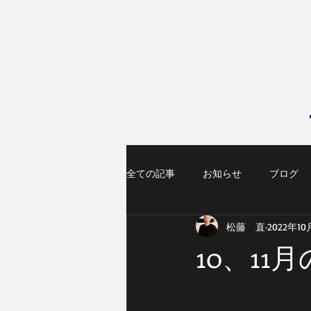
全ての記事
お知らせ
ブログ
松藤 直
2022年10
10、1