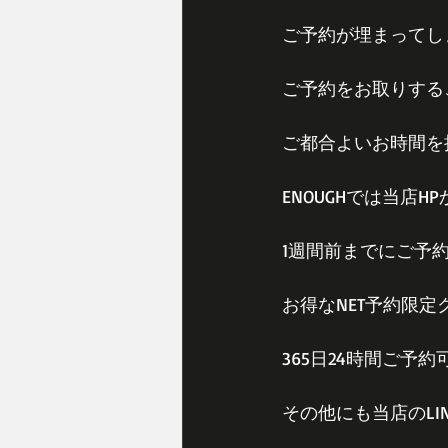
ご予約が埋まってし
ご予約をお取りする
ご都合よいお時間を
ENOUGHでは当店H
1週間前までにご予
お得なNET予約限
365日24時間ご予
その他にも当店のLIN