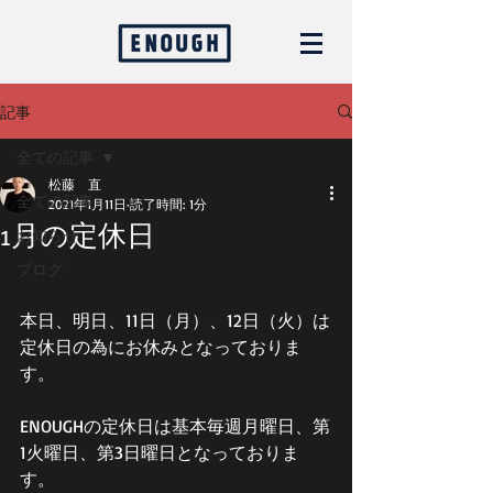
記事
全ての記事
松藤 直
全ての記事
2021年1月11日
読了時間: 1分
1月の定休日
お知らせ
ブログ
本日、明日、11日（月）、12日（火）は
定休日の為にお休みとなっておりま
す。
ENOUGHの定休日は基本毎週月曜日、第
1火曜日、第3日曜日となっておりま
す。