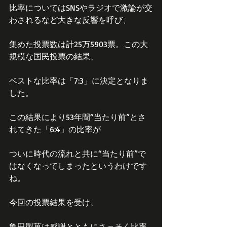
比率についてはSNSやラジオで激論が交
わされるなど大きな反響を呼び、
集めた投票数は計25万5903票。この大
規模な国民投票の結果、
ベストな比率は「7:3」に決定となりま
した。
この結果により53年間“当たり前”とさ
れてきた「6:4」の比率が
ついに時代の流れと共に“当たり前”で
はなくなってしまったというわけです
ね。
今回の投票結果を受け、
亀田製菓は感謝とともにさっそく比率