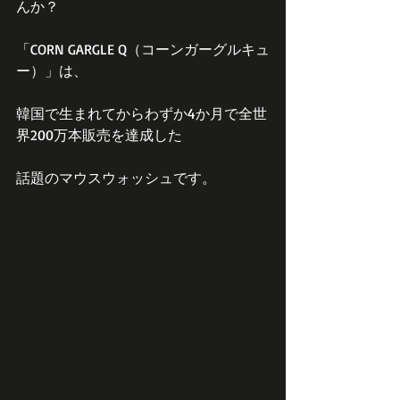
んか？
「CORN GARGLE Q（コーンガーグルキュ
ー）」は、
韓国で生まれてからわずか4か月で全世
界200万本販売を達成した
話題のマウスウォッシュです。