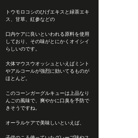
トウモロコシのひげエキスと緑茶エキ
ス、甘草、紅参などの
口内ケアに良いといわれる原料を使用
しており、その味がとにかくオイシイ
らしいのです。
大体マウスウオッシュといえばミント
やアルコールが強烈に効いてるものが
ほとんど。
このコーンガーグルキューは上品なり
んごの風味で、爽やかに口臭を予防で
きそうですね。
オーラルケアで美味しいといえば、
子供のころ使っていたグレープ味やス