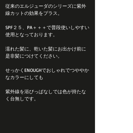
従来のエルジューダのシリーズに紫外
線カットの効果をプラス。
SPF２５、PA＋＋＋で普段使いしやすい
使用となっております。
濡れた髪に、乾いた髪にお出かけ前に
是非髪につけてください。
せっかくENOUGHでおしゃれでつややか
なカラーにしても
紫外線を浴びっぱなしでは色が持たな
く台無しです。