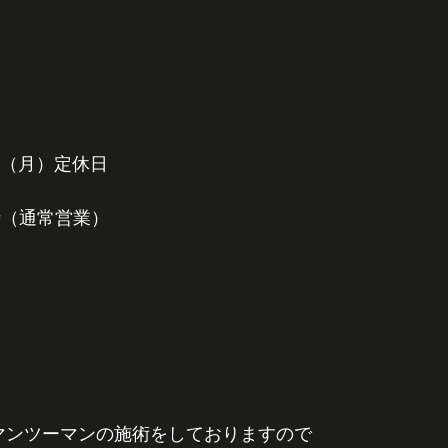
日（月）定休日
9時（通常営業）
にマンツーマンの施術をしておりますので