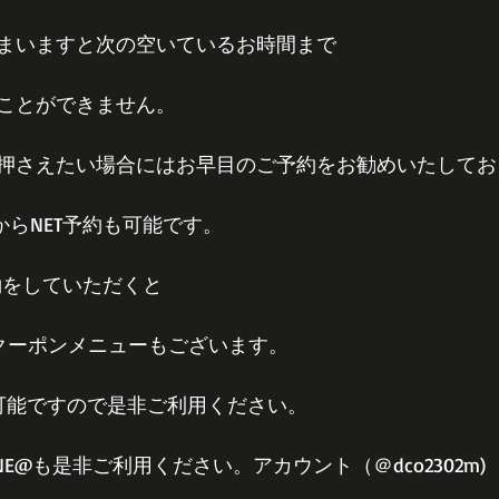
まいますと次の空いているお時間まで
ことができません。
押さえたい場合にはお早目のご予約をお勧めいたしてお
PからNET予約も可能です。
約をしていただくと
定クーポンメニューもございます。
約可能ですので是非ご利用ください。
E@も是非ご利用ください。アカウント（＠dco2302m)