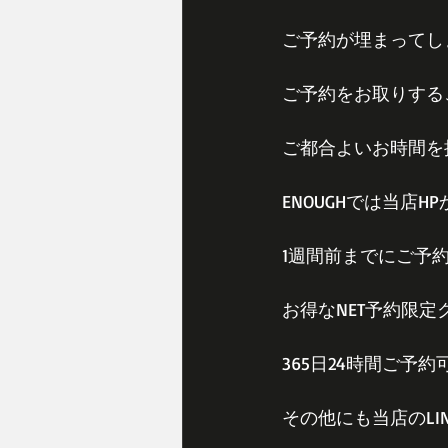
ご予約が埋まってし
ご予約をお取りする
ご都合よいお時間を
ENOUGHでは当店H
1週間前までにご予
お得なNET予約限
365日24時間ご予
その他にも当店のLIN