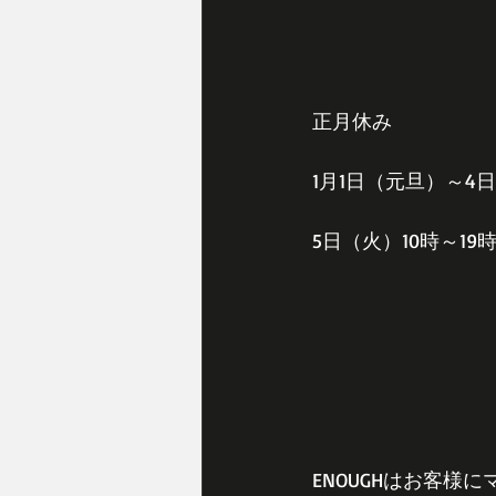
正月休み
1月1日（元旦）～4
5日（火）10時～1
ENOUGHはお客様