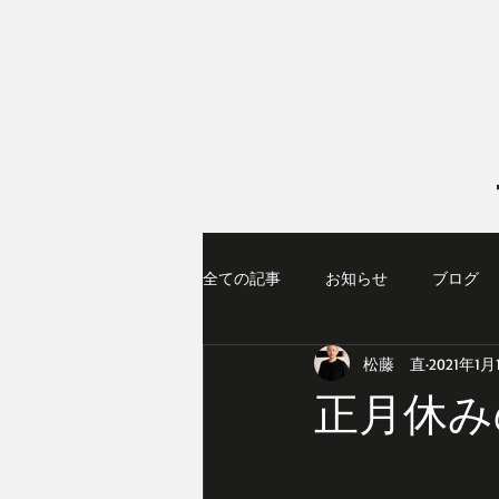
全ての記事
お知らせ
ブログ
松藤 直
2021年1月
正月休み