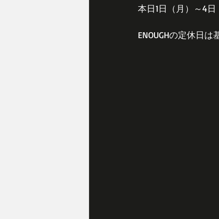
本日1日（月）～4
ENOUGHの定休日